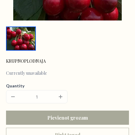
KRUPNOPLODNAJA
Currently unavailable
Quantity
Pievienot grozam
Pirkt tagad