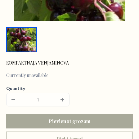
KOMPAKTNAJA VENJAMINOVA
Currently unavailable
Quantity
Pievienot grozam
Pirkt tagad