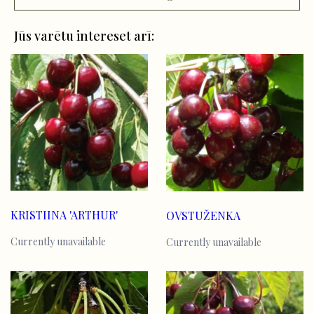
Jūs varētu intereset arī:
KRISTIINA 'ARTHUR'
OVSTUŽENKA
Currently unavailable
Currently unavailable