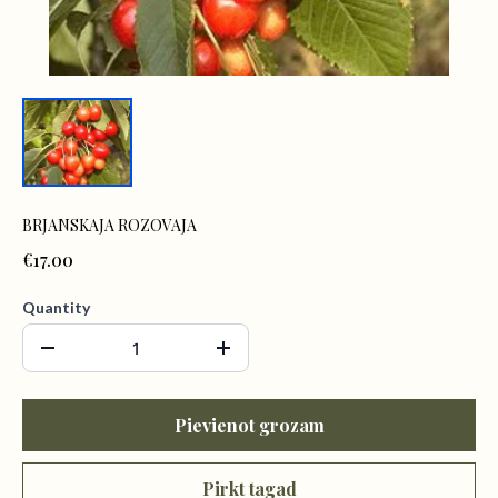
BRJANSKAJA ROZOVAJA
€17.00
Quantity
Pievienot grozam
Pirkt tagad