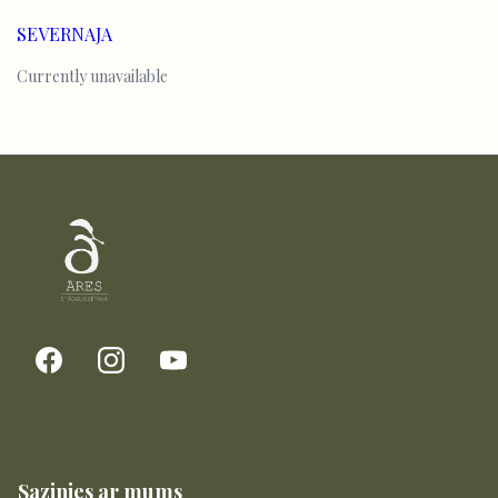
SEVERNAJA
Currently unavailable
Sazinies ar mums