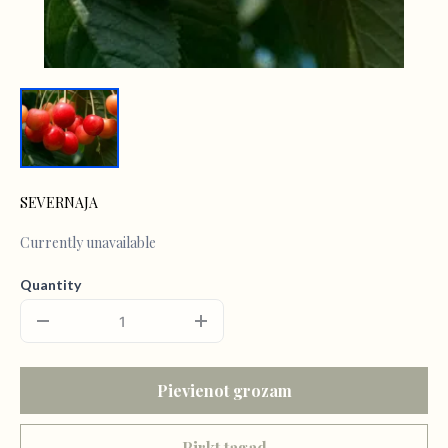
SEVERNAJA
Currently unavailable
Quantity
Pievienot grozam
Pirkt tagad