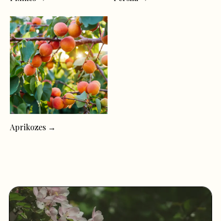
Aprikozes →