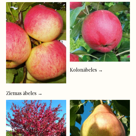
Kolonābeles →
Ziemas ābeles →