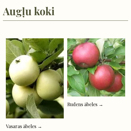
Augļu koki
Rudens ābeles →
Vasaras ābeles →