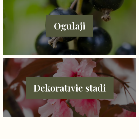
Ogulāji
Dekoratīvie stādi