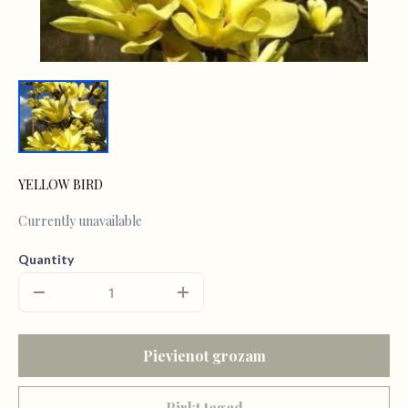
YELLOW BIRD
Currently unavailable
Quantity
Pievienot grozam
Pirkt tagad