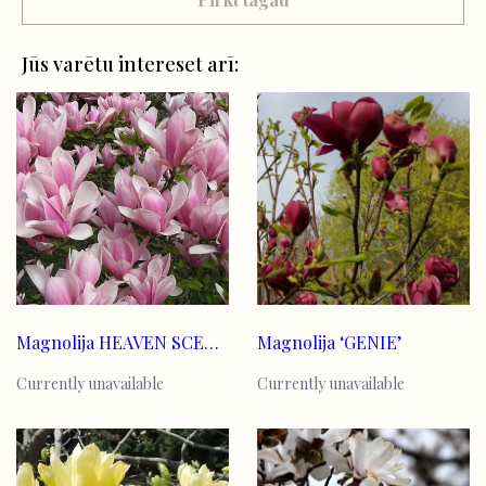
Jūs varētu intereset arī:
Magnolija HEAVEN SCENT (DEBESU SMARŽA)
Magnolija ‘GENIE’
Currently unavailable
Currently unavailable