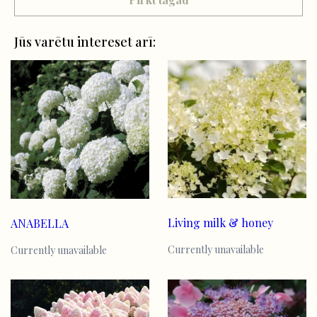
Jūs varētu intereset arī:
Living milk & honey
ANABELLA
Currently unavailable
Currently unavailable