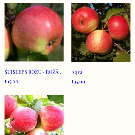
SUISLEPS ROŽU / ROŽĀBOLS
Agra
€15.00
€15.00