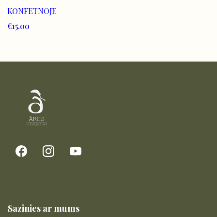
KONFETNOJE
€15.00
Sazinies ar mums