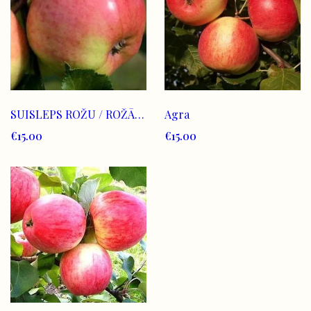
SUISLEPS ROŽU / ROŽĀBOLS
Agra
€15.00
€15.00