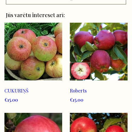
Jūs varētu intereset arī:
Roberts
CUKURIŅŠ
€15.00
€15.00