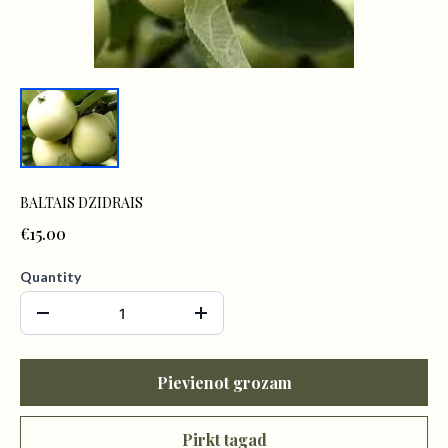
BALTAIS DZIDRAIS
€15.00
Quantity
Pievienot grozam
Pirkt tagad