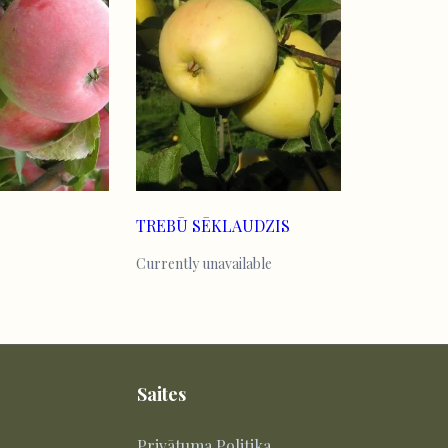
TREBŪ SĒKLAUDZIS
Currently unavailable
Saites
Privātuma Politika