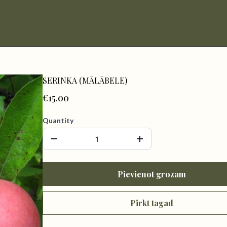
SERINKA (MĀLĀBELE)
€15.00
Quantity
Pievienot grozam
Pirkt tagad