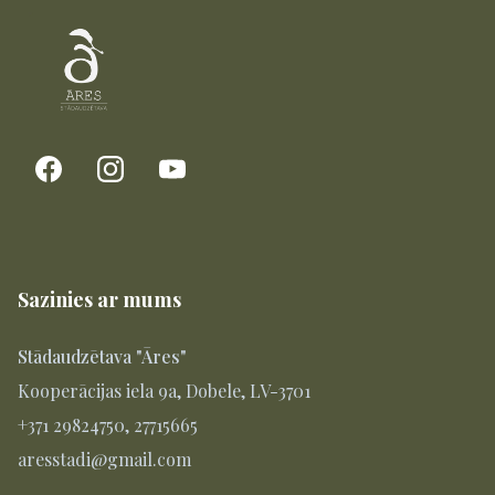
Sazinies ar mums
Stādaudzētava "Āres"
Kooperācijas iela 9a, Dobele, LV-3701
+371 29824750, 27715665
aresstadi@gmail.com