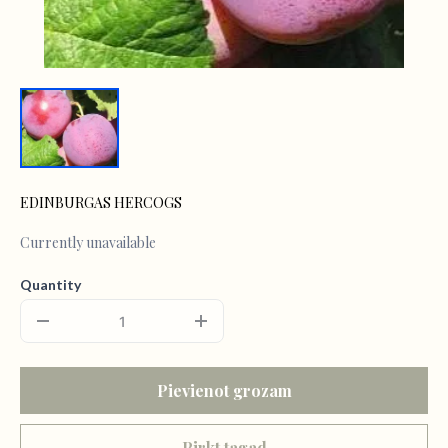
EDINBURGAS HERCOGS
Currently unavailable
Quantity
Pievienot grozam
Pirkt tagad