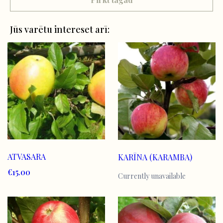
Jūs varētu intereset arī:
ATVASARA
KARĪNA (KARAMBA)
€15.00
Currently unavailable