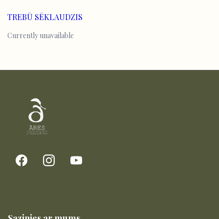
TREBŪ SĒKLAUDZIS
Currently unavailable
Sazinies ar mums