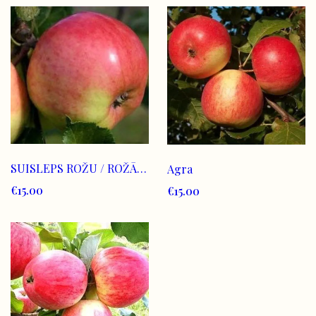
SUISLEPS ROŽU / ROŽĀBOLS
Agra
€15.00
€15.00